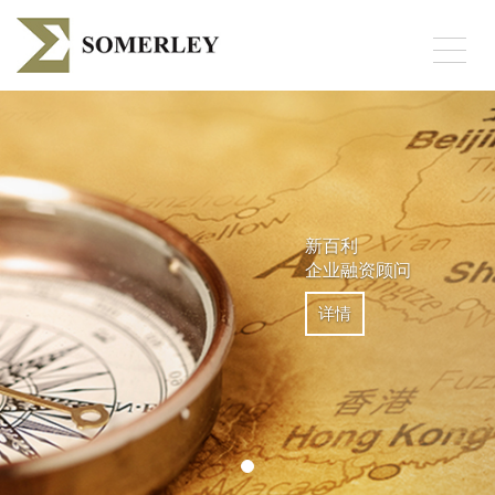
Toggl
naviga
新百利
企业融资顾问
详情